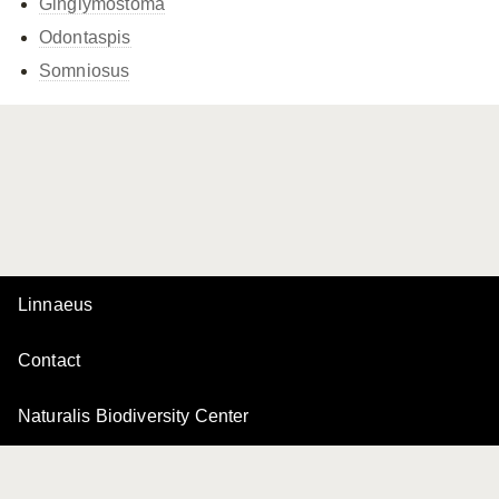
Ginglymostoma
Odontaspis
Somniosus
Linnaeus
Contact
Naturalis Biodiversity Center