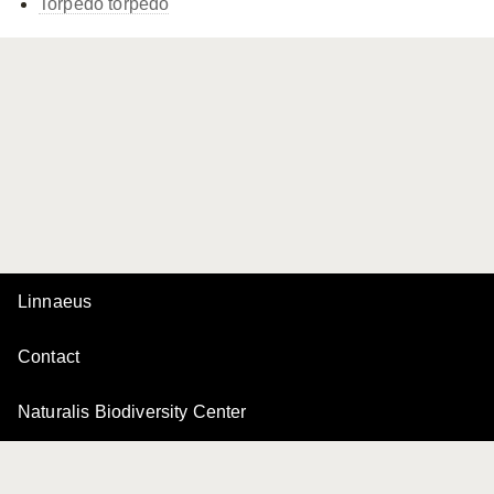
Torpedo torpedo
Linnaeus
Contact
Naturalis Biodiversity Center