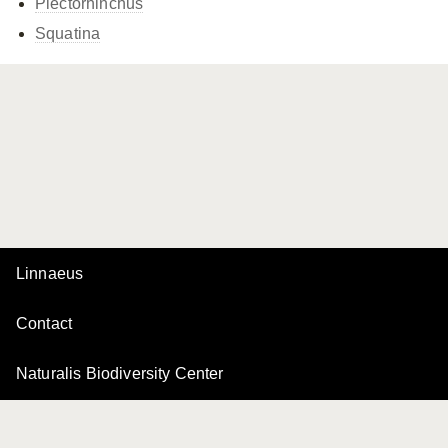
Plectorhinchus
Squatina
Linnaeus
Contact
Naturalis Biodiversity Center