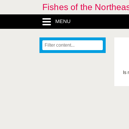
Fishes of the Northea
MENU
Is