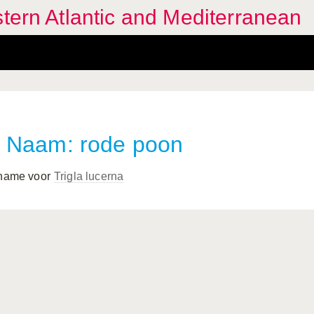
stern Atlantic and Mediterranean
Naam: rode poon
 name voor
Trigla lucerna