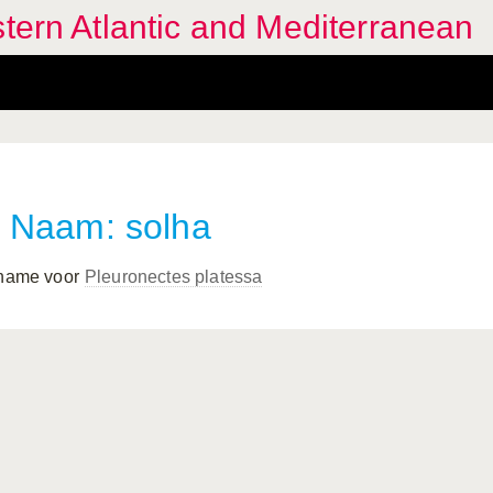
stern Atlantic and Mediterranean
Naam: solha
 name voor
Pleuronectes platessa