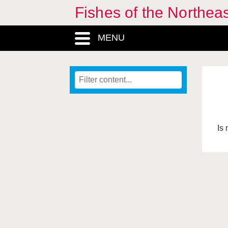
Fishes of the Northea
MENU
Is