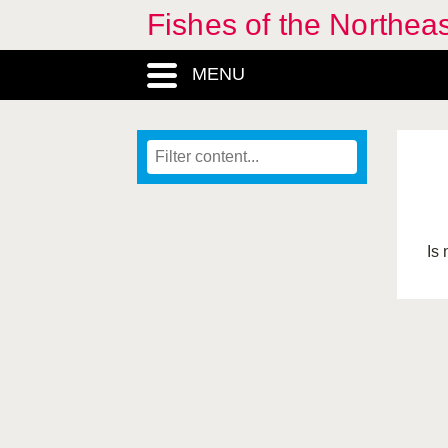
Fishes of the Northea
MENU
Is