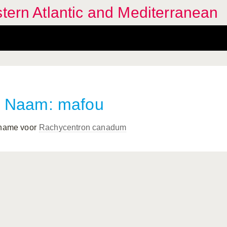
stern Atlantic and Mediterranean
Naam: mafou
 name voor
Rachycentron canadum