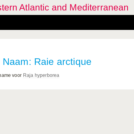
stern Atlantic and Mediterranean
Naam: Raie arctique
 name voor
Raja hyperborea