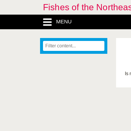
Fishes of the Northea
MENU
Is