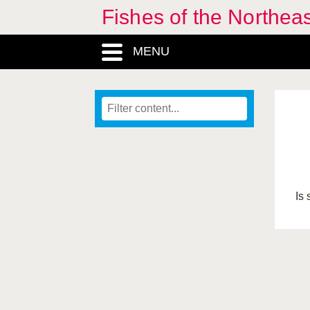
Fishes of the Northea
MENU
Is