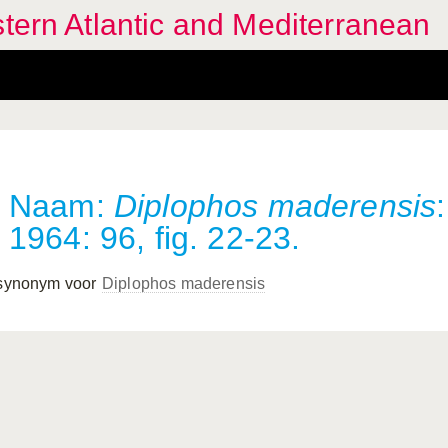
stern Atlantic and Mediterranean
Naam:
Diplophos maderensis
1964: 96, fig. 22-23.
 synonym voor
Diplophos maderensis