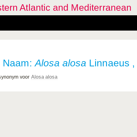
stern Atlantic and Mediterranean
Naam:
Alosa alosa
Linnaeus ,
 synonym voor
Alosa alosa