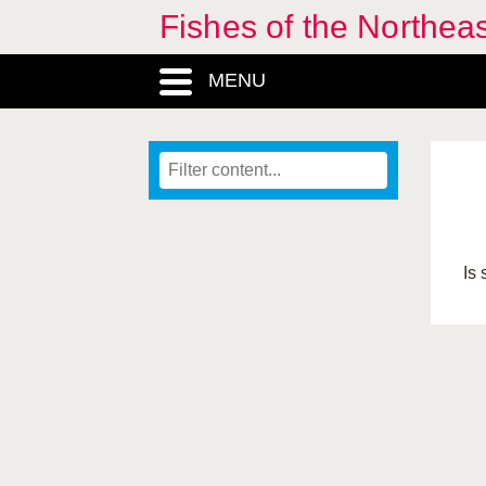
Fishes of the Northea
MENU
Is