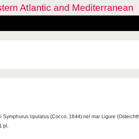
stern Atlantic and Mediterranean
i Symphurus lipulatus (Cocco, 1844) nel mar Ligure (Osteichthy
1 pl.