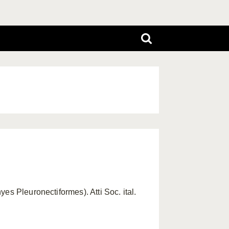
es Pleuronectiformes). Atti Soc. ital.