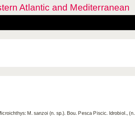
stern Atlantic and Mediterranean
roichthys: M. sanzoi (n. sp.). Bou. Pesca Piscic. Idrobiol., (n.s