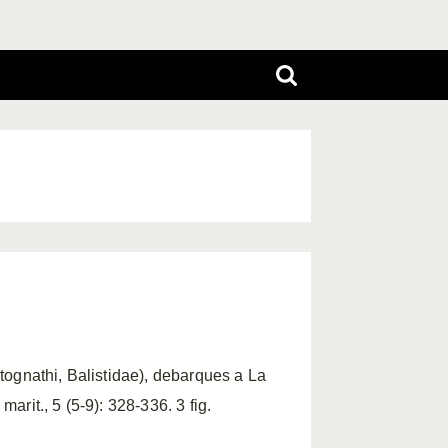
tognathi, Balistidae), debarques a La
rit., 5 (5-9): 328-336. 3 fig.