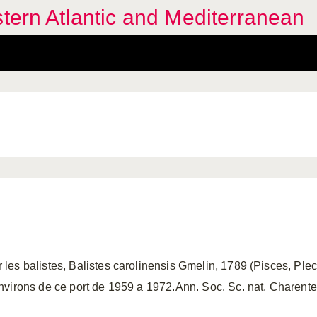
stern Atlantic and Mediterranean
es balistes, Balistes carolinensis Gmelin, 1789 (Pisces, Plec
irons de ce port de 1959 a 1972.Ann. Soc. Sc. nat. Charente ma