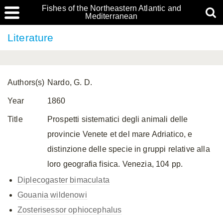
Fishes of the Northeastern Atlantic and
Mediterranean
Literature
Authors(s)
Nardo, G. D.
Year
1860
Title
Prospetti sistematici degli animali delle
provincie Venete et del mare Adriatico, e
distinzione delle specie in gruppi relative alla
loro geografia fisica. Venezia, 104 pp.
Diplecogaster bimaculata
Gouania wildenowi
Zosterisessor ophiocephalus