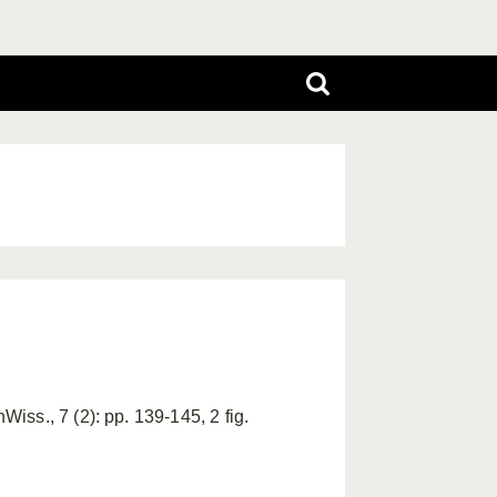
ss., 7 (2): pp. 139-145, 2 fig.