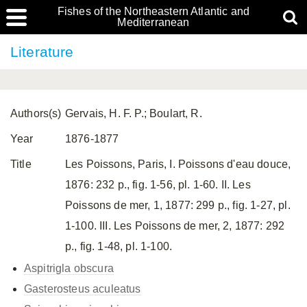
Fishes of the Northeastern Atlantic and
Mediterranean
Literature
Authors(s)
Gervais, H. F. P.; Boulart, R.
Year
1876-1877
Title
Les Poissons, Paris, I. Poissons d'eau douce,
1876: 232 p., fig. 1-56, pl. 1-60. II. Les
Poissons de mer, 1, 1877: 299 p., fig. 1-27, pl.
1-100. III. Les Poissons de mer, 2, 1877: 292
p., fig. 1-48, pl. 1-100.
Aspitrigla obscura
Gasterosteus aculeatus