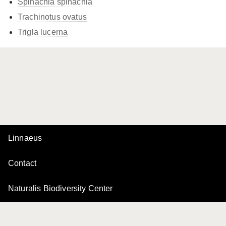
Spinachia spinachia
Trachinotus ovatus
Trigla lucerna
Linnaeus
Contact
Naturalis Biodiversity Center