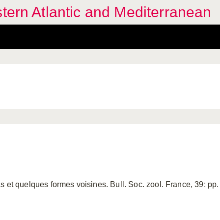
stern Atlantic and Mediterranean
s et quelques formes voisines. Bull. Soc. zool. France, 39: pp