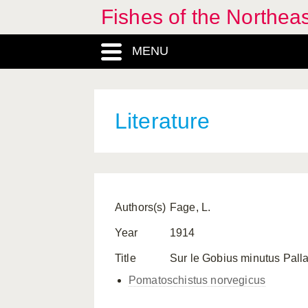
Fishes of the Northea
MENU
Literature
Authors(s)
Fage, L.
Year
1914
Title
Sur le Gobius minutus Palla
Pomatoschistus norvegicus