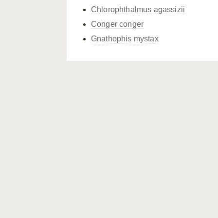
Chlorophthalmus agassizii
Conger conger
Gnathophis mystax