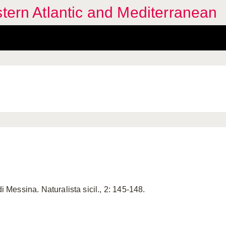
stern Atlantic and Mediterranean
di Messina. Naturalista sicil., 2: 145-148.