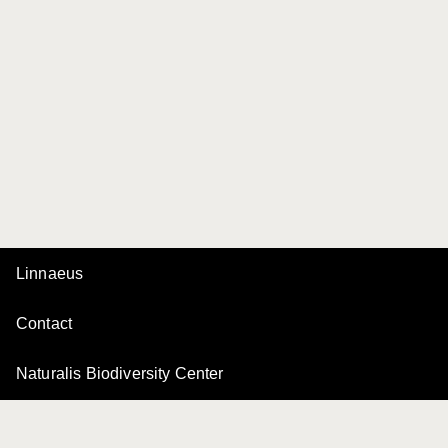
Linnaeus
Contact
Naturalis Biodiversity Center