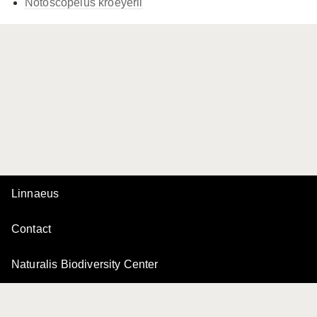
Notoscopelus kroeyerii
Linnaeus
Contact
Naturalis Biodiversity Center