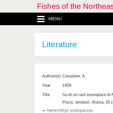
Fishes of the Northea
MENU
Literature
Authors(s)
Cavaliere, A.
Year
1959
Title
Su di un raro esemplare di 
Piscic. Idrobiol., Roma, 35 (n
Nemichthys scolopaceus