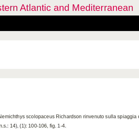
stern Atlantic and Mediterranean
Nemichthys scolopaceus Richardson rinvenuto sulla spiaggia d
.s.: 14), (1): 100-106, fig. 1-4.