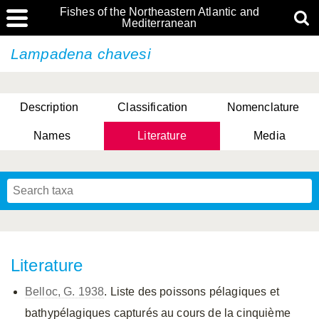
Fishes of the Northeastern Atlantic and
Mediterranean
Lampadena chavesi
Description
Classification
Nomenclature
Names
Literature
Media
Literature
Belloc, G. 1938
. Liste des poissons pélagiques et
bathypélagiques capturés au cours de la cinquième