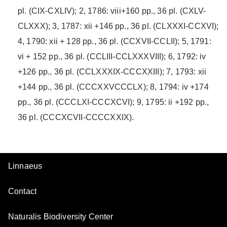
pl. (CIX-CXLIV); 2, 1786: viii+160 pp., 36 pl. (CXLV-
CLXXX); 3, 1787: xii +146 pp., 36 pl. (CLXXXI-CCXVI);
4, 1790: xii + 128 pp., 36 pl. (CCXVII-CCLII); 5, 1791:
vi + 152 pp., 36 pl. (CCLIII-CCLXXXVIII); 6, 1792: iv
+126 pp., 36 pl. (CCLXXXIX-CCCXXIII); 7, 1793: xii
+144 pp., 36 pl. (CCCXXVCCCLX); 8, 1794: iv +174
pp., 36 pl. (CCCLXI-CCCXCVI); 9, 1795: ii +192 pp.,
36 pl. (CCCXCVII-CCCCXXIX).
Linnaeus
Contact
Naturalis Biodiversity Center