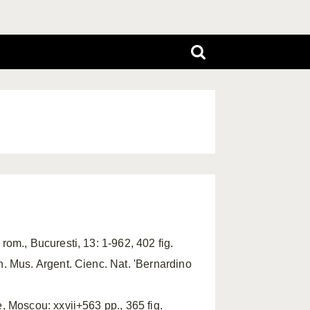
om., Bucuresti, 13: 1-962, 402 fig.
. Mus. Argent. Cienc. Nat. 'Bernardino
 Moscou: xxvii+563 pp., 365 fig.