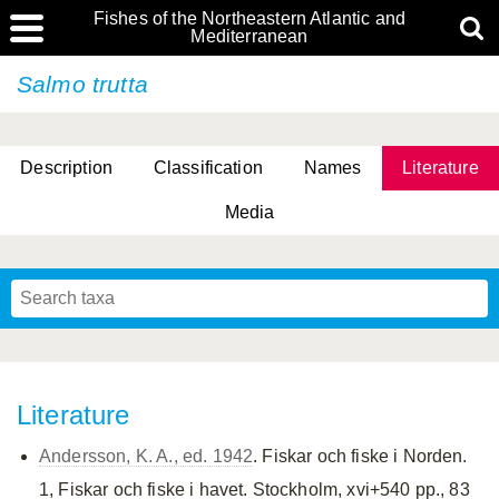
Fishes of the Northeastern Atlantic and
Mediterranean
Salmo trutta
Description
Classification
Names
Literature
Media
Literature
Andersson, K. A., ed. 1942
. Fiskar och fiske i Norden.
1, Fiskar och fiske i havet. Stockholm, xvi+540 pp., 83