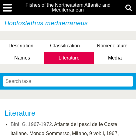
Fishes of the Northeastern Atlantic and
Mediterranean
Hoplostethus mediterraneus
Description
Classification
Nomenclature
Names
Literature
Media
Literature
Bini, G. 1967-1972
. Atlante dei pesci delle Coste
italiane. Mondo Sommerso, Milano, 9 vol: I, 1967,