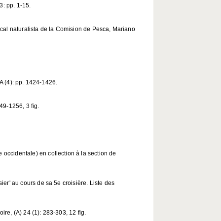
3: pp. 1-15.
Vocal naturalista de la Comision de Pesca, Mariano
 A (4): pp. 1424-1426.
49-1256, 3 fig.
 occidentale) en collection à la section de
ier' au cours de sa 5e croisière. Liste des
ire, (A) 24 (1): 283-303, 12 fig.