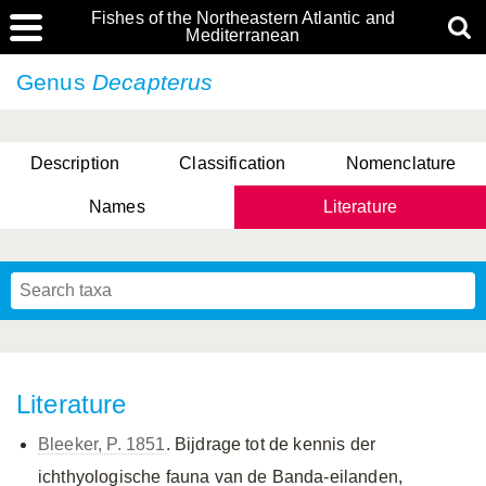
Fishes of the Northeastern Atlantic and
Mediterranean
Genus
Decapterus
Description
Classification
Nomenclature
Names
Literature
Literature
Bleeker, P. 1851
. Bijdrage tot de kennis der
ichthyologische fauna van de Banda-eilanden,