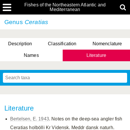
Fishes of the Northeastern Atlantic and
Mediterranean
Genus
Ceratias
Description
Classification
Nomenclature
Names
Literature
Literature
Bertelsen, E. 1943
. Notes on the deep-sea angler fish
Ceratias holbölli Kr Vidensk. Meddr dansk naturh.